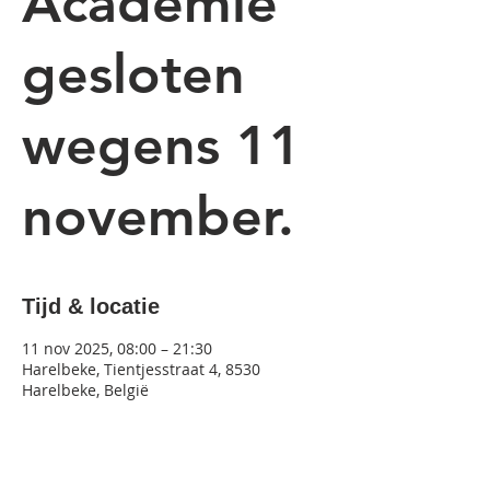
Academie
gesloten
wegens 11
november.
Tijd & locatie
11 nov 2025, 08:00 – 21:30
Harelbeke, Tientjesstraat 4, 8530
Harelbeke, België
Over het event