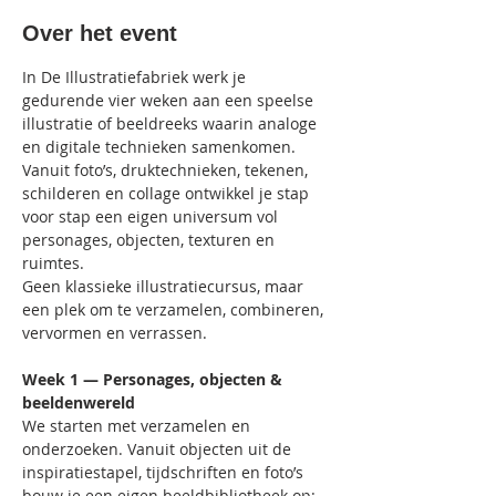
Over het event
In De Illustratiefabriek werk je 
gedurende vier weken aan een speelse 
illustratie of beeldreeks waarin analoge 
en digitale technieken samenkomen. 
Vanuit foto’s, druktechnieken, tekenen, 
schilderen en collage ontwikkel je stap 
voor stap een eigen universum vol 
personages, objecten, texturen en 
ruimtes.
Geen klassieke illustratiecursus, maar 
een plek om te verzamelen, combineren, 
vervormen en verrassen.
Week 1 — Personages, objecten & 
beeldenwereld
We starten met verzamelen en 
onderzoeken. Vanuit objecten uit de 
inspiratiestapel, tijdschriften en foto’s 
bouw je een eigen beeldbibliotheek op: 