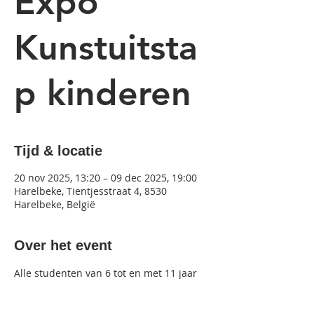
Expo
Kunstuitsta
p kinderen
Tijd & locatie
20 nov 2025, 13:20 – 09 dec 2025, 19:00
Harelbeke, Tientjesstraat 4, 8530
Harelbeke, België
Over het event
Alle studenten van 6 tot en met 11 jaar 
hebben zich laten inspireren door hun 
kunstuitstap naar de Eperon d'Or in 