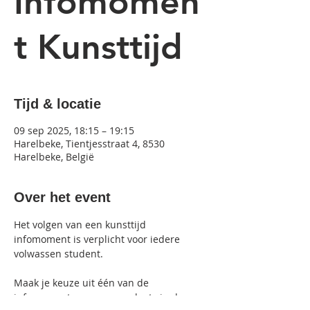
Infomomen
t Kunsttijd
Tijd & locatie
09 sep 2025, 18:15 – 19:15
Harelbeke, Tientjesstraat 4, 8530
Harelbeke, België
Over het event
Het volgen van een kunsttijd 
infomoment is verplicht voor iedere 
volwassen student.
Maak je keuze uit één van de 
infomomenten en neem plaats in de 