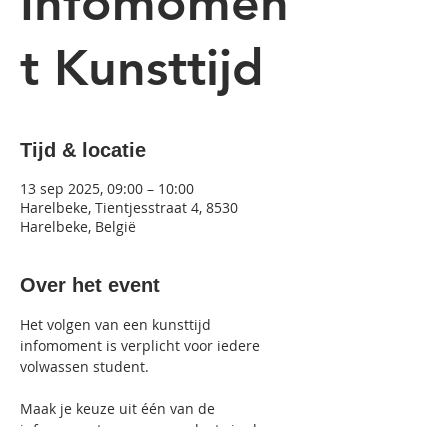
Infomomen
t Kunsttijd
Tijd & locatie
13 sep 2025, 09:00 – 10:00
Harelbeke, Tientjesstraat 4, 8530
Harelbeke, België
Over het event
Het volgen van een kunsttijd 
infomoment is verplicht voor iedere 
volwassen student.
Maak je keuze uit één van de 
infomomenten en neem plaats in de 