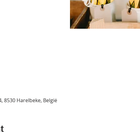
4, 8530 Harelbeke, België
t