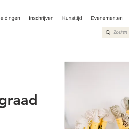
leidingen
Inschrijven
Kunsttijd
Evenementen
 graad