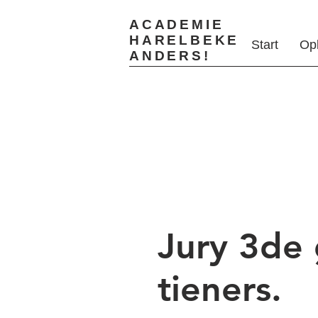
ACADEMIE
HARELBEKE
Start
Op
ANDERS!
Jury 3de
tieners.