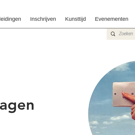
leidingen
Inschrijven
Kunsttijd
Evenementen
dagen