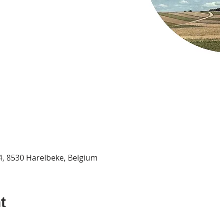
 4, 8530 Harelbeke, Belgium
t