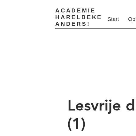
ACADEMIE
HARELBEKE
Start
Op
ANDERS!
Lesvrije 
(1)