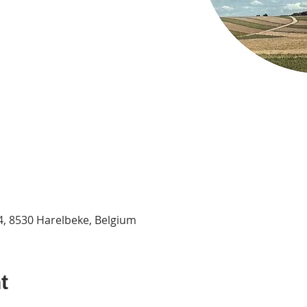
 4, 8530 Harelbeke, Belgium
t