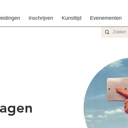
leidingen
Inschrijven
Kunsttijd
Evenementen
dagen