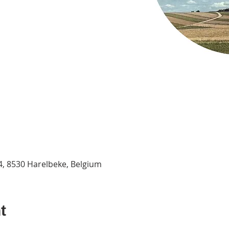
 4, 8530 Harelbeke, Belgium
t