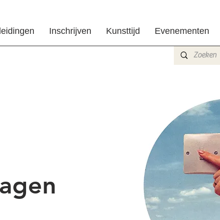
leidingen
Inschrijven
Kunsttijd
Evenementen
dagen