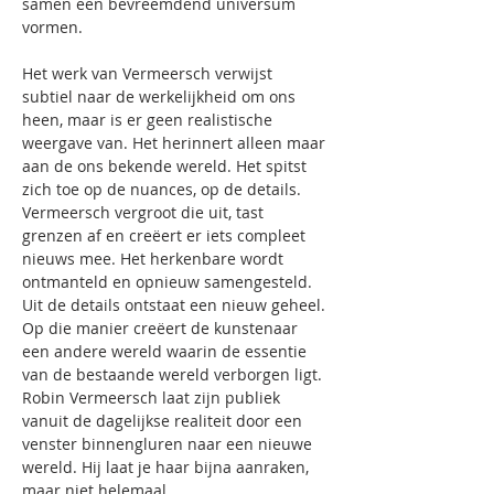
samen een bevreemdend universum 
vormen.
Het werk van Vermeersch verwijst 
subtiel naar de werkelijkheid om ons 
heen, maar is er geen realistische 
weergave van. Het herinnert alleen maar 
aan de ons bekende wereld. Het spitst 
zich toe op de nuances, op de details. 
Vermeersch vergroot die uit, tast 
grenzen af en creëert er iets compleet 
nieuws mee. Het herkenbare wordt 
ontmanteld en opnieuw samengesteld. 
Uit de details ontstaat een nieuw geheel. 
Op die manier creëert de kunstenaar 
een andere wereld waarin de essentie 
van de bestaande wereld verborgen ligt. 
Robin Vermeersch laat zijn publiek 
vanuit de dagelijkse realiteit door een 
venster binnengluren naar een nieuwe 
wereld. Hij laat je haar bijna aanraken, 
maar niet helemaal.