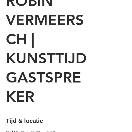
ROBIN
VERMEERS
CH |
KUNSTTIJD
GASTSPRE
KER
Tijd & locatie