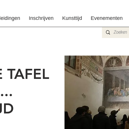
leidingen
Inschrijven
Kunsttijd
Evenementen
 TAFEL
..
JD