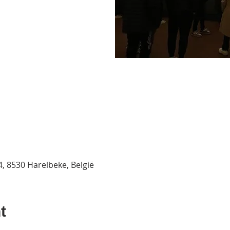
4, 8530 Harelbeke, België
t