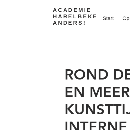
ACADEMIE
HARELBEKE
Start
Op
ANDERS!
ROND DE
EN MEER.
KUNSTTI
INTERNE