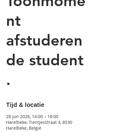
Toonmome
nt
afstuderen
de student
.
Tijd & locatie
28 jun 2026, 14:00 – 18:00
Harelbeke, Tientjesstraat 4, 8530
Harelbeke, België