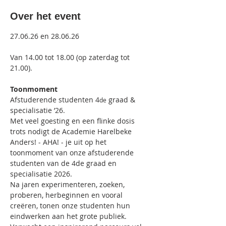
Over het event
27.06.26 en 28.06.26
Van 14.00 tot 18.00 (op zaterdag tot 
21.00). 
Toonmoment
Afstuderende studenten 4
 graad & 
de
specialisatie ’26.
Met veel goesting en een flinke dosis 
trots nodigt de Academie Harelbeke 
Anders! - AHA! - je uit op het 
toonmoment van onze afstuderende 
studenten van de 4de graad en 
specialisatie 2026.
Na jaren experimenteren, zoeken, 
proberen, herbeginnen en vooral 
creëren, tonen onze studenten hun 
eindwerken aan het grote publiek. 