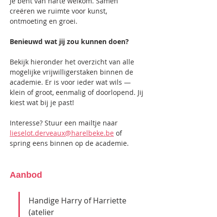
Je bent van harte welkom. Samen 
creëren we ruimte voor kunst, 
ontmoeting en groei.
Benieuwd wat jij zou kunnen doen? 
Bekijk hieronder het overzicht van alle 
mogelijke vrijwilligerstaken binnen de 
academie. Er is voor ieder wat wils — 
klein of groot, eenmalig of doorlopend. Jij 
kiest wat bij je past!
Interesse? Stuur een mailtje naar 
lieselot.derveaux@harelbeke.be
 of 
spring eens binnen op de academie.
Aanbod
Handige Harry of Harriette 
(atelier 