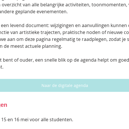
n overzicht van alle belangrijke activiteiten, toonmomenten, 
andere geplande evenementen.
 een levend document: wijzigingen en aanvullingen kunnen
ctie van artistieke trajecten, praktische noden of nieuwe c
e aan om deze pagina regelmatig te raadplegen, zodat je s
n de meest actuele planning.
t bent of ouder, een snelle blik op de agenda helpt om goed
t.
Naar de digitale agenda
gen
 15 en 16 mei voor alle studenten.