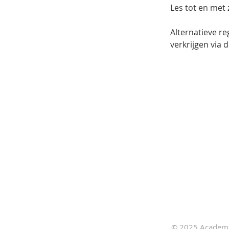
Les tot en met 
Alternatieve r
verkrijgen via 
© 2025 Academie