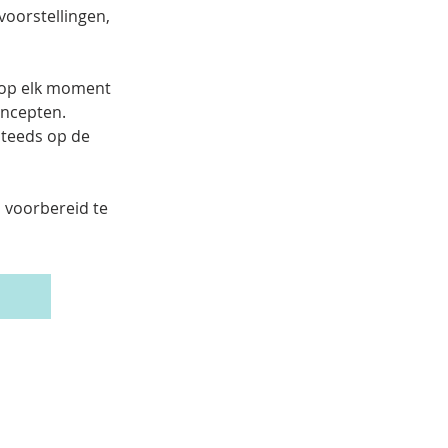
voorstellingen, 
 op elk moment 
oncepten. 
teeds op de 
 voorbereid te 