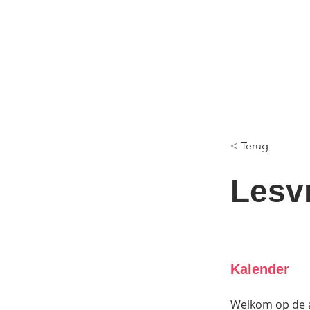
< Terug
Lesvr
Kalender
Welkom op de 