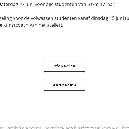
zaterdag 27 juni voor alle studenten van 6 t/m 17 jaar.
egeling voor de volwassen studenten vanaf dinsdag 15 juni 
de kunstcoach van het atelier).
Infopagina
Startpagina
 Harelbeke Anders! - Met dank aan huisfotograaf Mira Me Pho