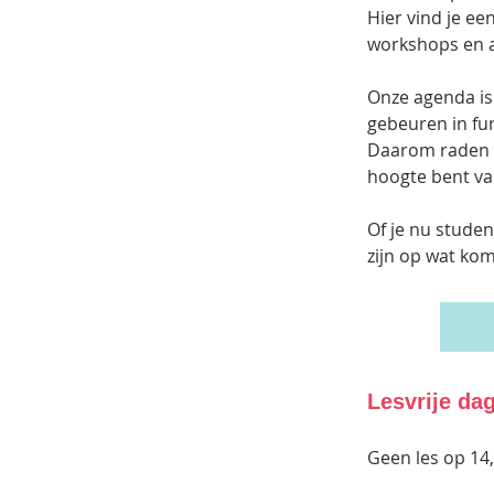
Hier vind je ee
workshops en 
Onze agenda is
gebeuren in fun
Daarom raden w
hoogte bent va
Of je nu studen
zijn op wat kom
Lesvrije da
Geen les op 14,