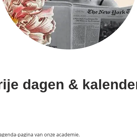
ije dagen & kalende
agenda-pagina van onze academie. 