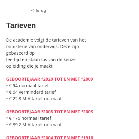
< Terug
Tarieven
De academie volgt de tarieven van het 
ministerie van onderwijs. Deze zijn 
gebaseerd op
leeftijd en staan los van de keuze 
opleiding die je maakt.
GEBOORTEJAAR °2020 TOT EN MET °2009
• € 94 normaal tarief
• € 64 verminderd tarief
• € 
22,8
 MiA tarief normaal
GEBOORTEJAAR °2008 TOT EN MET °2003
• € 176 normaal tarief
• € 39,2 MiA tarief normaal
GEBOORTEJAAR °2004 TOT EN MET °1916