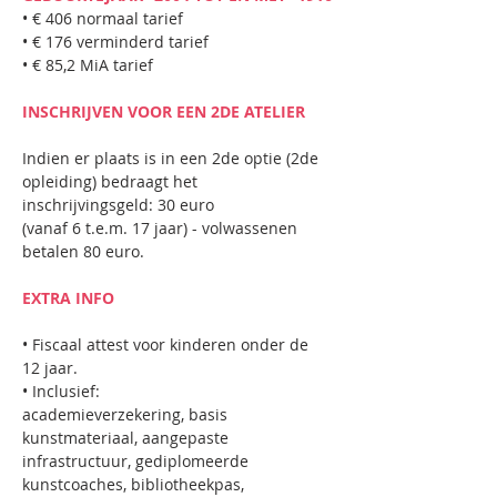
• € 406 normaal tarief
• € 176 verminderd tarief
• € 85,2 MiA tarief
INSCHRIJVEN VOOR EEN 2DE ATELIER
Indien er plaats is in een 2de optie (2de 
opleiding) bedraagt het 
inschrijvingsgeld: 30 euro
(vanaf 6 t.e.m. 17 jaar) - volwassenen 
betalen 80 euro.
EXTRA INFO
• Fiscaal attest voor kinderen onder de 
12 jaar.     
• Inclusief:
academieverzekering, basis 
kunstmateriaal, aangepaste 
infrastructuur, gediplomeerde
kunstcoaches, bibliotheekpas, 