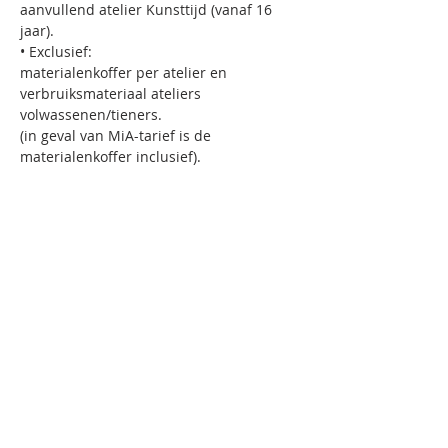
aanvullend atelier Kunsttijd (vanaf 16 
jaar).     
• Exclusief: 
materialenkoffer per atelier en 
verbruiksmateriaal ateliers 
volwassenen/tieners.
(in geval van MiA-tarief is de 
materialenkoffer inclusief).