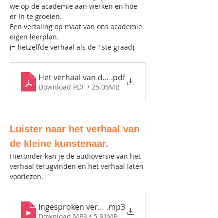
we op de academie aan werken en hoe 
er in te groeien. 
Een vertaling op maat van ons academie 
eigen leerplan. 
(= hetzelfde verhaal als de 1ste graad)
Het verhaal van de jonge kunstenaar
.pdf
Download PDF • 25.05MB
Luister naar het verhaal van 
de kleine kunstenaar. 
Hieronder kan je de audioversie van het 
verhaal terugvinden en het verhaal laten 
voorlezen.
Ingesproken versie verhaal kleine kunstenaar
.mp3
Download MP3 • 5.31MB