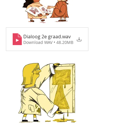
Dialoog 2e graad
.wav
Download WAV • 48.20MB