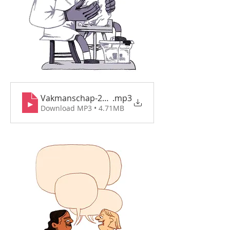
Vakmanschap-2e-graad
.mp3
Download MP3 • 4.71MB