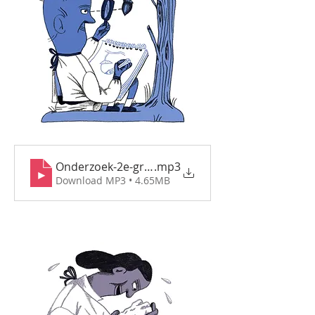
Onderzoek-2e-graad
.mp3
Download MP3 • 4.65MB