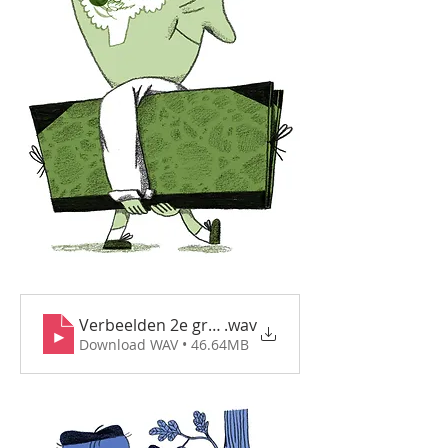
Verbeelden 2e graad
.wav
Download WAV • 46.64MB