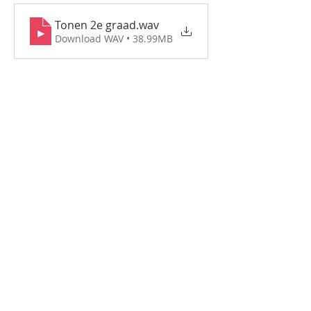
Tonen 2e graad
.wav
Download WAV • 38.99MB