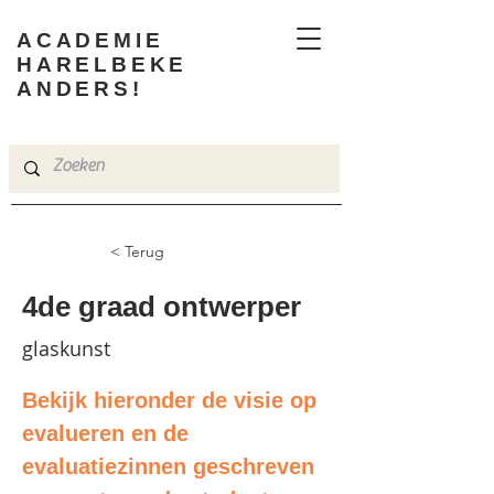
ACADEMIE
HARELBEKE
ANDERS!
< Terug
4de graad ontwerper
glaskunst
Bekijk hieronder de visie op 
evalueren en de 
evaluatiezinnen geschreven 