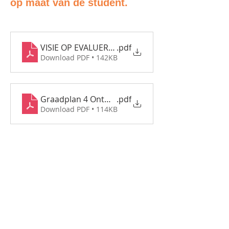
op maat van de student. 
VISIE OP EVALUEREN OP DE AHA
.pdf
Download PDF • 142KB
Graadplan 4 Ontwerper
.pdf
Download PDF • 114KB