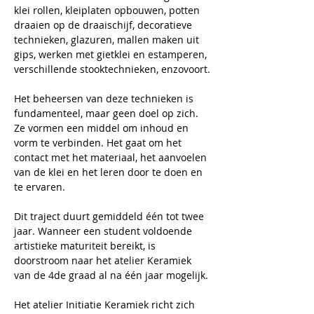
klei rollen, kleiplaten opbouwen, potten 
draaien op de draaischijf, decoratieve 
technieken, glazuren, mallen maken uit 
gips, werken met gietklei en estamperen, 
verschillende stooktechnieken, enzovoort.
Het beheersen van deze technieken is 
fundamenteel, maar geen doel op zich. 
Ze vormen een middel om inhoud en 
vorm te verbinden. Het gaat om het 
contact met het materiaal, het aanvoelen 
van de klei en het leren door te doen en 
te ervaren.
Dit traject duurt gemiddeld één tot twee 
jaar. Wanneer een student voldoende 
artistieke maturiteit bereikt, is 
doorstroom naar het atelier Keramiek 
van de 4de graad al na één jaar mogelijk.
Het atelier Initiatie Keramiek richt zich 