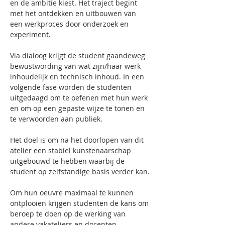
en de ambitie kiest. Het traject begint 
met het ontdekken en uitbouwen van 
een werkproces door onderzoek en 
experiment.
Via dialoog krijgt de student gaandeweg 
bewustwording van wat zijn/haar werk 
inhoudelijk en technisch inhoud. In een 
volgende fase worden de studenten 
uitgedaagd om te oefenen met hun werk 
en om op een gepaste wijze te tonen en 
te verwoorden aan publiek.
Het doel is om na het doorlopen van dit 
atelier een stabiel kunstenaarschap 
uitgebouwd te hebben waarbij de 
student op zelfstandige basis verder kan.
Om hun oeuvre maximaal te kunnen 
ontplooien krijgen studenten de kans om 
beroep te doen op de werking van 
andere vakateliers en docenten.