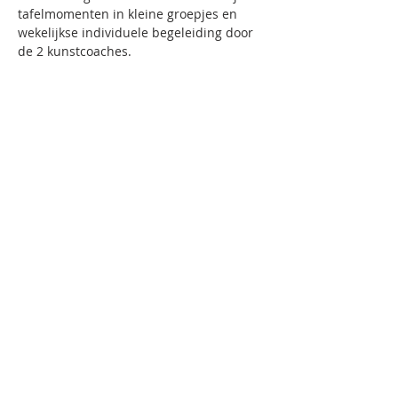
tafelmomenten in kleine groepjes en 
wekelijkse individuele begeleiding door 
de 2 kunstcoaches. 
Ze zijn vrij om te komen werken binnen 
de openingsuren van de academie in 
hun eigen studio.
Contactperiodes met kunstcoaches
AHA!
dinsdag
 13.30 tot 17.00
dinsdag
 18.00 tot 21.30
Kostprijs opleiding schooljaar '26/'27