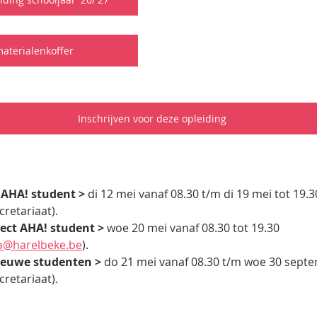
aterialenkoffer
Inschrijven voor deze opleiding
 AHA! student > 
di 12 mei vanaf 08.30 t/m di 19 mei tot 19.3
cretariaat).
ject AHA! student > 
woe 20 mei vanaf 08.30 tot 19.30
a@harelbeke.be
).
ieuwe studenten > 
do 21 mei vanaf 08.30 t/m woe 30 sept
cretariaat).