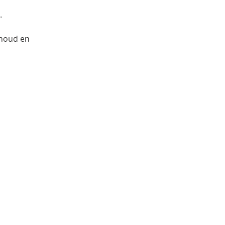
.
nhoud en 